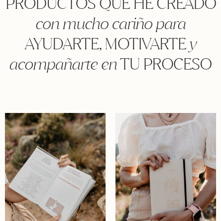
PRODUCTOS QUE HE CREADO
con mucho cariño
para
AYUDARTE, MOTIVARTE
y
acompañarte
en
TU PROCESO