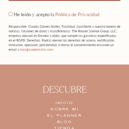
He leído y acepto la
Política de Privacidad
Responsable: Claudia Gómez Ibáñez. Finalidad: Suscribirte a nuestro boletín de
noticias. Cesiones de datos y transferencias: The Rocket Science Group, LLC,
empresa ubicada en Estados Unidos, que cumple las garantías especificadas
en el RGPD. Derechos: Podrás ejercer los derechos de acceso, rectificación,
limitación, oposición, portabilidad, o retirar el consentimiento enviando un
email a
hola@suddenlythis.com
DESCUBRE
INICIO
SOBRE MÍ
EL PLANNER
BLOG
TIENDA