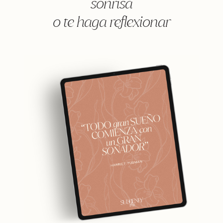
sonrisa
o te haga reflexionar