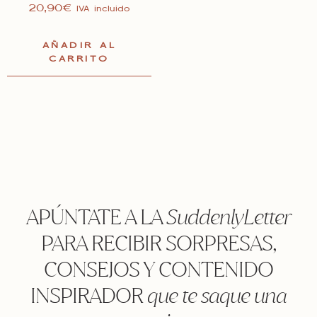
Valorado en
20,90
€
IVA incluido
5.00
de 5
AÑADIR AL
CARRITO
APÚNTATE A LA
SuddenlyLetter
PARA RECIBIR SORPRESAS,
CONSEJOS Y CONTENIDO
INSPIRADOR
que te saque una