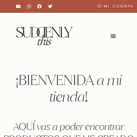
MI CUENTA
¡BIENVENIDA
a mi
tienda
!
AQUÍ
vas a poder encontrar