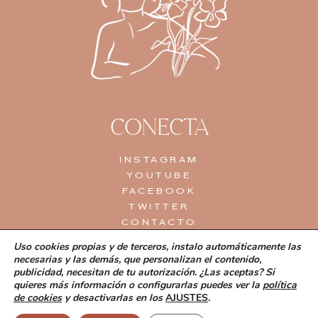
CONECTA
INSTAGRAM
YOUTUBE
FACEBOOK
TWITTER
CONTACTO
Uso cookies propias y de terceros, instalo automáticamente las
necesarias y las demás, que personalizan el contenido,
publicidad, necesitan de tu autorización. ¿Las aceptas? Si
quieres más información o configurarlas puedes ver la
política
de cookies
y desactivarlas en los
AJUSTES
.
© Suddenly This| Diseño
Patricia Quintas Studio