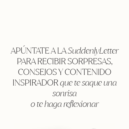
APÚNTATE A LA
SuddenlyLetter
PARA RECIBIR SORPRESAS,
CONSEJOS Y CONTENIDO
INSPIRADOR
que te saque una
sonrisa
o te haga reflexionar