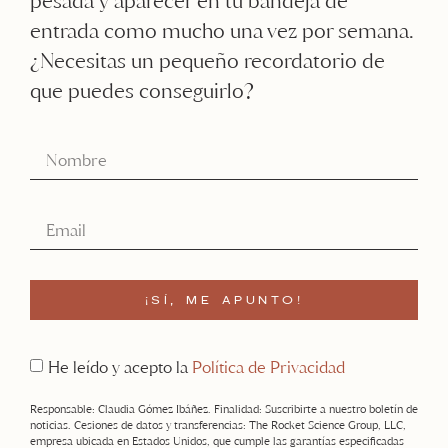
pesada y aparecer en tu bandeja de
entrada como mucho una vez por semana.
¿Necesitas un pequeño recordatorio de
que puedes conseguirlo?
¡SÍ, ME APUNTO!
He leído y acepto la
Política de Privacidad
Responsable: Claudia Gómez Ibáñez. Finalidad: Suscribirte a nuestro boletín de
noticias. Cesiones de datos y transferencias: The Rocket Science Group, LLC,
empresa ubicada en Estados Unidos, que cumple las garantías especificadas