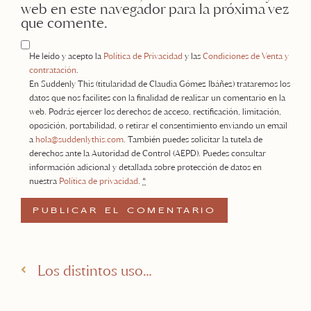
web en este navegador para la próxima vez
que comente.
He leído y acepto la
Política de Privacidad
y las
Condiciones de Venta y
contratación
.
En Suddenly This (titularidad de Claudia Gómez Ibáñez) trataremos los
datos que nos facilites con la finalidad de realizar un comentario en la
web. Podrás ejercer los derechos de acceso, rectificación, limitación,
oposición, portabilidad, o retirar el consentimiento enviando un email
a
hola@suddenlythis.com
. También puedes solicitar la tutela de
derechos ante la Autoridad de Control (AEPD). Puedes consultar
información adicional y detallada sobre protección de datos en
nuestra
Política de privacidad
.
*
Los distintos usos que le puedes dar al PLANNER