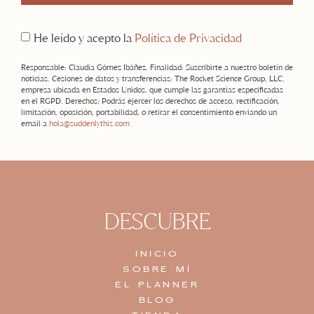
He leído y acepto la
Política de Privacidad
Responsable: Claudia Gómez Ibáñez. Finalidad: Suscribirte a nuestro boletín de
noticias. Cesiones de datos y transferencias: The Rocket Science Group, LLC,
empresa ubicada en Estados Unidos, que cumple las garantías especificadas
en el RGPD. Derechos: Podrás ejercer los derechos de acceso, rectificación,
limitación, oposición, portabilidad, o retirar el consentimiento enviando un
email a
hola@suddenlythis.com
DESCUBRE
INICIO
SOBRE MÍ
EL PLANNER
BLOG