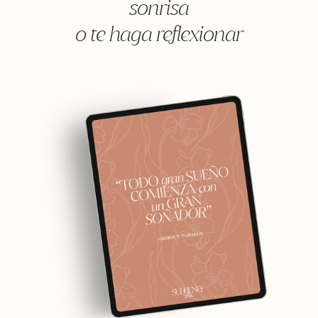
sonrisa
o te haga reflexionar