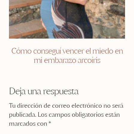
Cómo conseguí vencer el miedo en
mi embarazo arcoíris
Deja una respuesta
Tu dirección de correo electrónico no será
publicada.
Los campos obligatorios están
marcados con
*