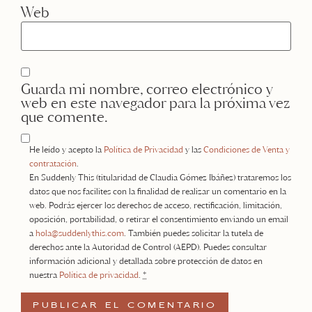
Web
Guarda mi nombre, correo electrónico y
web en este navegador para la próxima vez
que comente.
He leído y acepto la
Política de Privacidad
y las
Condiciones de Venta y
contratación
.
En Suddenly This (titularidad de Claudia Gómez Ibáñez) trataremos los
datos que nos facilites con la finalidad de realizar un comentario en la
web. Podrás ejercer los derechos de acceso, rectificación, limitación,
oposición, portabilidad, o retirar el consentimiento enviando un email
a
hola@suddenlythis.com
. También puedes solicitar la tutela de
derechos ante la Autoridad de Control (AEPD). Puedes consultar
información adicional y detallada sobre protección de datos en
nuestra
Política de privacidad
.
*