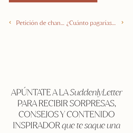
Petición de change.org para Permisos Por Duelo Gestacional
¿Cuánto pagarías por tener una bola de cristal y saber cuándo vas a ser madre?
APÚNTATE A LA
SuddenlyLetter
PARA RECIBIR SORPRESAS,
CONSEJOS Y CONTENIDO
INSPIRADOR
que te saque una