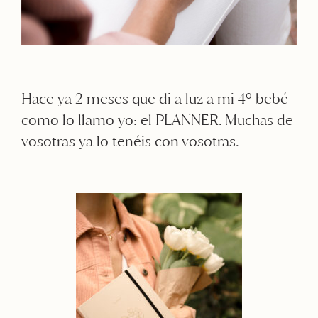
Hace ya 2 meses que di a luz a mi 4º bebé
como lo llamo yo: el PLANNER. Muchas de
vosotras ya lo tenéis con vosotras.